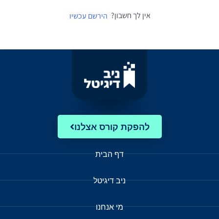
אין לך חשבון?
הירשם עכשיו
להפקת קורס אצלנו
דף הבית
ניב דיגיטל
מי אנחנו