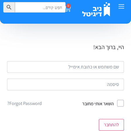
Search Button
Search
0
for:
היי, ברוך הבא!
Forgot Password?
השאר אותי מחובר
להתחבר