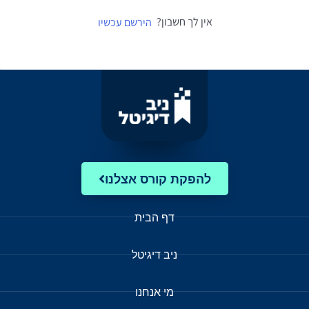
אין לך חשבון?
הירשם עכשיו
להפקת קורס אצלנו
דף הבית
ניב דיגיטל
מי אנחנו