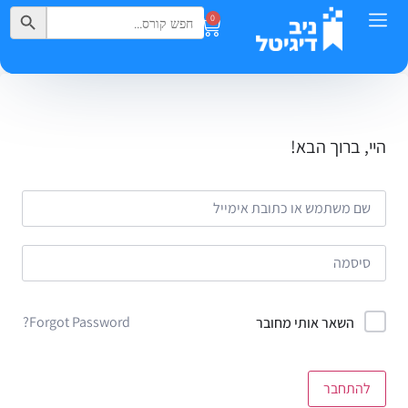
Search Button
Search
0
for:
היי, ברוך הבא!
Forgot Password?
השאר אותי מחובר
להתחבר