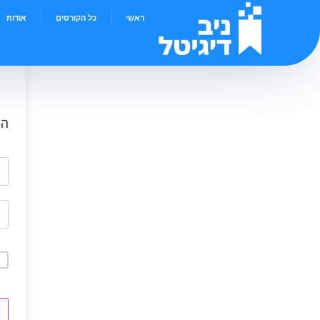
ראשי
כל הקורסים
אודות
הי