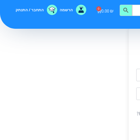
0
הרשמה
התחבר / התנתק
0.00
₪