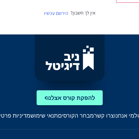
אין לך חשבון?
הירשם עכשיו
להפקת קורס אצלנו
ל
מי אנחנו
צרו קשר
מבחר הקורסים
תנאי שימוש
מדיניות פרטי