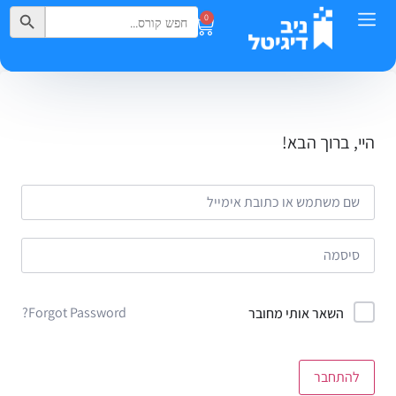
Search Button
Search
0
for:
היי, ברוך הבא!
Forgot Password?
השאר אותי מחובר
להתחבר