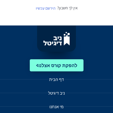
אין לך חשבון?
הירשם עכשיו
להפקת קורס אצלנו
דף הבית
ניב דיגיטל
מי אנחנו