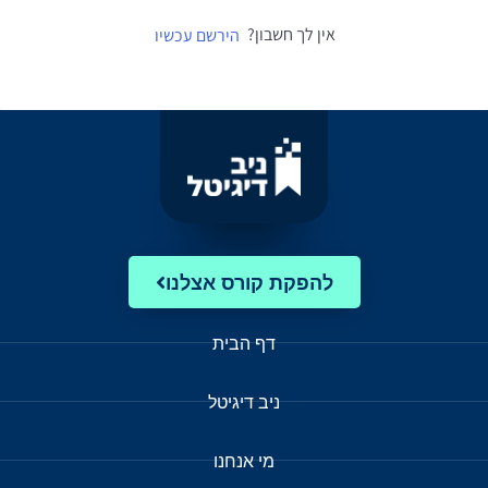
אין לך חשבון?
הירשם עכשיו
להפקת קורס אצלנו
דף הבית
ניב דיגיטל
מי אנחנו