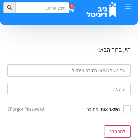
Search Button
Search
0
for:
היי, ברוך הבא!
Forgot Password?
השאר אותי מחובר
להתחבר