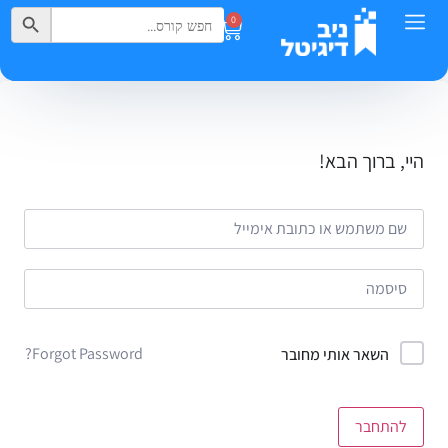
Search Button
Search
0
for:
היי, ברוך הבא!
Forgot Password?
השאר אותי מחובר
להתחבר