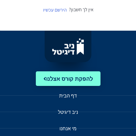
אין לך חשבון?
הירשם עכשיו
להפקת קורס אצלנו
דף הבית
ניב דיגיטל
מי אנחנו