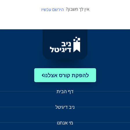
אין לך חשבון?
הירשם עכשיו
להפקת קורס אצלנו
דף הבית
ניב דיגיטל
מי אנחנו