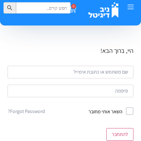
Search Button
Search
0
for:
היי, ברוך הבא!
Forgot Password?
השאר אותי מחובר
להתחבר