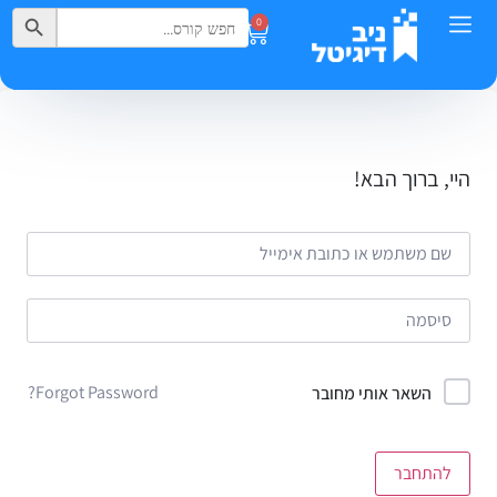
Search Button
Search
0
for:
היי, ברוך הבא!
Forgot Password?
השאר אותי מחובר
להתחבר