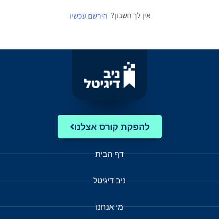
אין לך חשבון?
הירשם עכשיו
להפקת קורס אצלנו
דף הבית
ניב דיגיטל
מי אנחנו