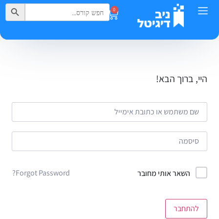
Search Button
Search
0
for:
היי, ברוך הבא!
Forgot Password?
השאר אותי מחובר
להתחבר