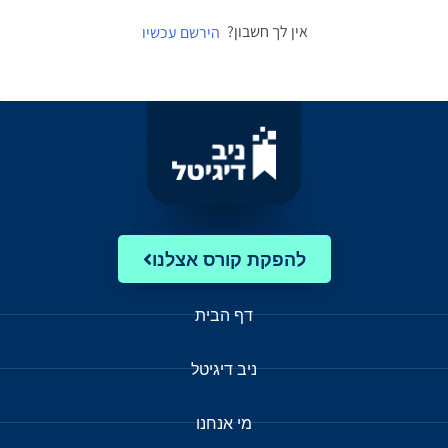
אין לך חשבון?
הירשם עכשיו
להפקת קורס אצלנו
דף הבית
ניב דיגיטל
מי אנחנו