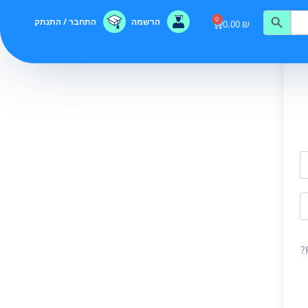
0
הרשמה
התחבר / התנתק
0.00
₪