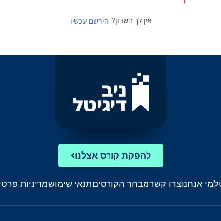
אין לך חשבון?
הירשם עכשיו
להפקת קורס אצלנו
ל
מי אנחנו
צרו קשר
מבחר הקורסים
תנאי שימוש
מדיניות פרטי