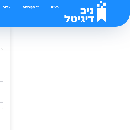
ראשי
כל הקורסים
אודות
הי