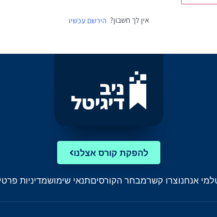
אין לך חשבון?
הירשם עכשיו
להפקת קורס אצלנו
ל
מי אנחנו
צרו קשר
מבחר הקורסים
תנאי שימוש
מדיניות פרטי