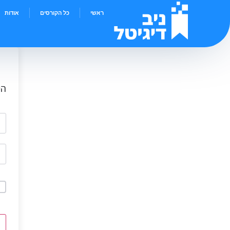
ראשי
כל הקורסים
אודות
הי