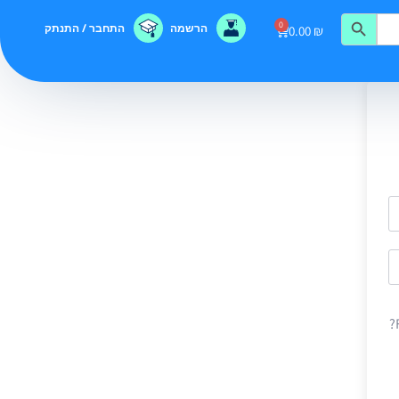
0
הרשמה
התחבר / התנתק
0.00
₪