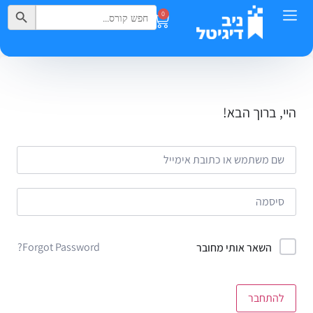
Search Button
Search
0
for:
היי, ברוך הבא!
Forgot Password?
השאר אותי מחובר
להתחבר