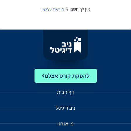
אין לך חשבון?
הירשם עכשיו
להפקת קורס אצלנו
דף הבית
ניב דיגיטל
מי אנחנו