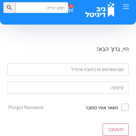
Search Button
Search
0
for:
היי, ברוך הבא!
Forgot Password?
השאר אותי מחובר
להתחבר