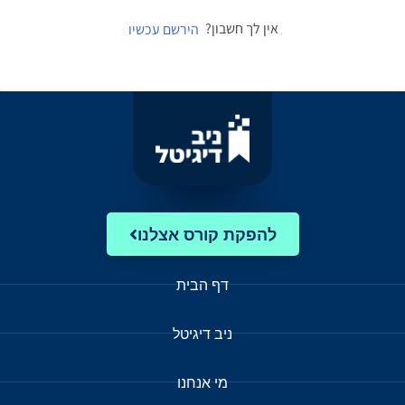
אין לך חשבון?
הירשם עכשיו
להפקת קורס אצלנו
דף הבית
ניב דיגיטל
מי אנחנו