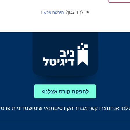
אין לך חשבון?
הירשם עכשיו
להפקת קורס אצלנו
ל
מי אנחנו
צרו קשר
מבחר הקורסים
תנאי שימוש
מדיניות פרטי