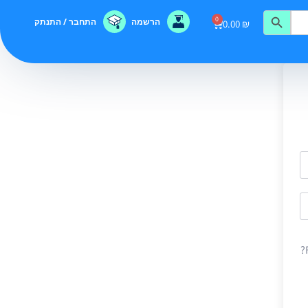
0
הרשמה
התחבר / התנתק
0.00
₪