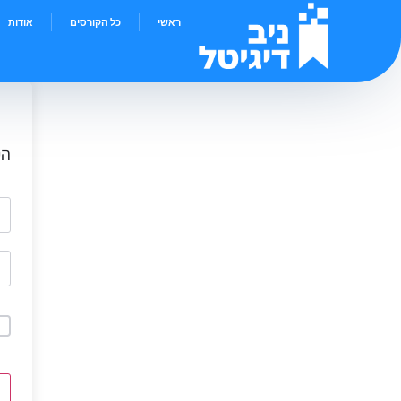
ראשי
כל הקורסים
אודות
הי