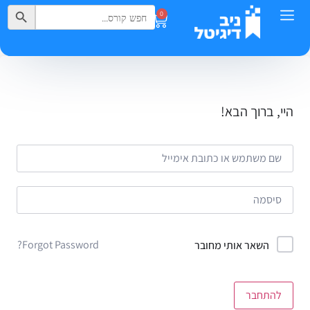
Search Button
Search
0
for:
היי, ברוך הבא!
Forgot Password?
השאר אותי מחובר
להתחבר