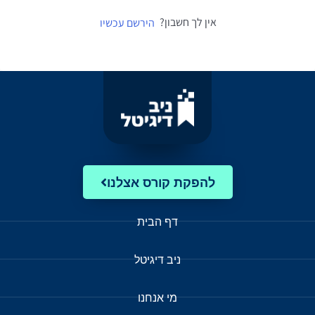
אין לך חשבון?
הירשם עכשיו
להפקת קורס אצלנו
דף הבית
ניב דיגיטל
מי אנחנו