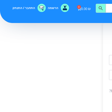
0
הרשמה
התחבר / התנתק
0.00
₪