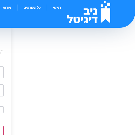
ראשי
כל הקורסים
אודות
הי