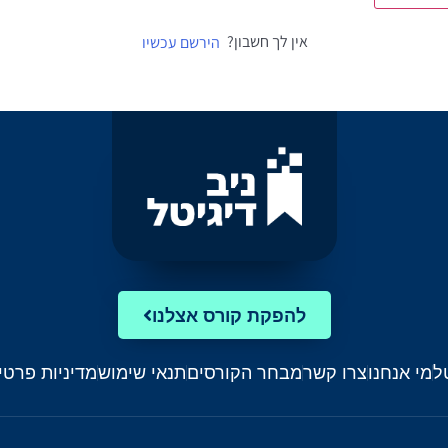
אין לך חשבון?
הירשם עכשיו
להפקת קורס אצלנו
ל
מי אנחנו
צרו קשר
מבחר הקורסים
תנאי שימוש
מדיניות פרטי