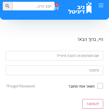
Search Button
Search
0
for:
היי, ברוך הבא!
Forgot Password?
השאר אותי מחובר
להתחבר