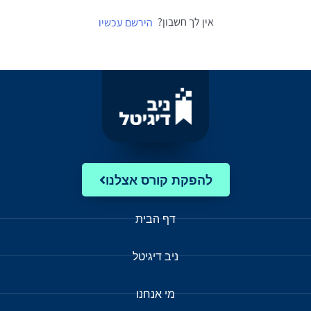
אין לך חשבון?
הירשם עכשיו
להפקת קורס אצלנו
דף הבית
ניב דיגיטל
מי אנחנו