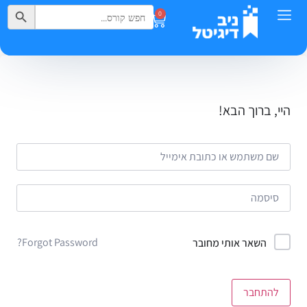
Search Button
Search
0
for:
היי, ברוך הבא!
Forgot Password?
השאר אותי מחובר
להתחבר