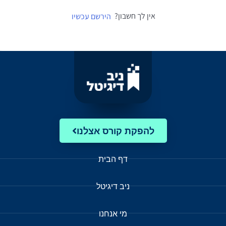
אין לך חשבון?
הירשם עכשיו
להפקת קורס אצלנו
דף הבית
ניב דיגיטל
מי אנחנו