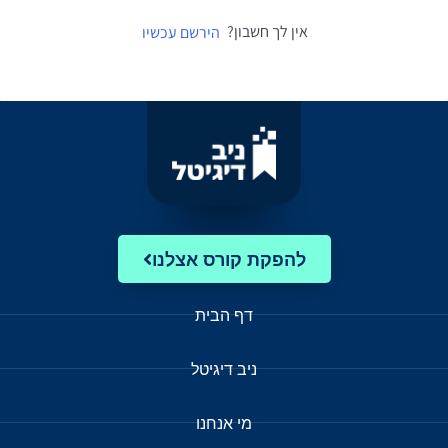
אין לך חשבון?
הירשם עכשיו
להפקת קורס אצלנו
דף הבית
ניב דיגיטל
מי אנחנו