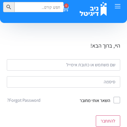
Search Button
Search
0
for:
היי, ברוך הבא!
Forgot Password?
השאר אותי מחובר
להתחבר