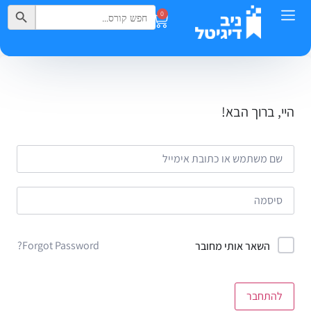
Search Button
Search
0
for:
היי, ברוך הבא!
Forgot Password?
השאר אותי מחובר
להתחבר