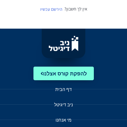
אין לך חשבון?
הירשם עכשיו
להפקת קורס אצלנו
דף הבית
ניב דיגיטל
מי אנחנו