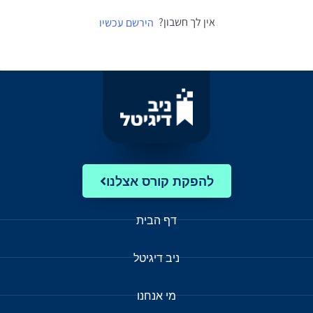
אין לך חשבון?
הירשם עכשיו
להפקת קורס אצלנו
דף הבית
ניב דיגיטל
מי אנחנו