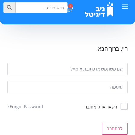
Search Button
Search
0
for:
היי, ברוך הבא!
Forgot Password?
השאר אותי מחובר
להתחבר