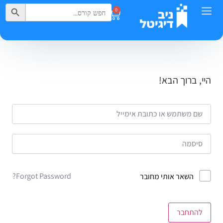
Search Button
Search
0
for:
היי, ברוך הבא!
Forgot Password?
השאר אותי מחובר
להתחבר