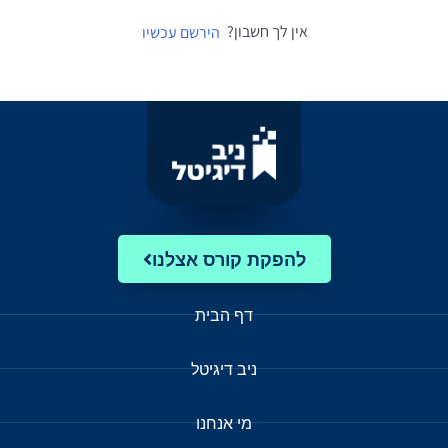
אין לך חשבון?
הירשם עכשיו
להפקת קורס אצלנו
דף הבית
ניב דיגיטל
מי אנחנו