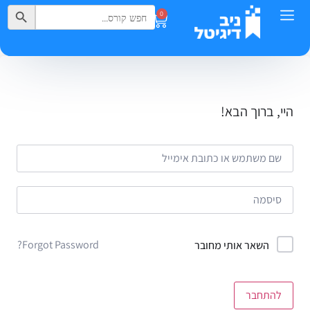
Search Button
Search
0
for:
היי, ברוך הבא!
Forgot Password?
השאר אותי מחובר
להתחבר