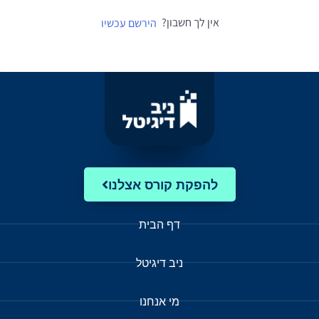
אין לך חשבון?
הירשם עכשיו
להפקת קורס אצלנו
דף הבית
ניב דיגיטל
מי אנחנו