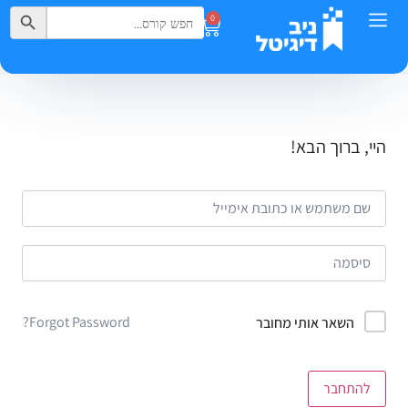
Search Button
Search
0
for:
היי, ברוך הבא!
Forgot Password?
השאר אותי מחובר
להתחבר