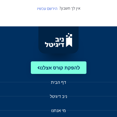
אין לך חשבון?
הירשם עכשיו
להפקת קורס אצלנו
דף הבית
ניב דיגיטל
מי אנחנו