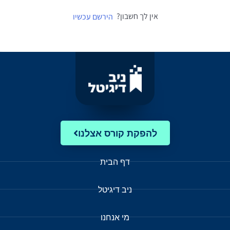
אין לך חשבון?
הירשם עכשיו
להפקת קורס אצלנו
דף הבית
ניב דיגיטל
מי אנחנו