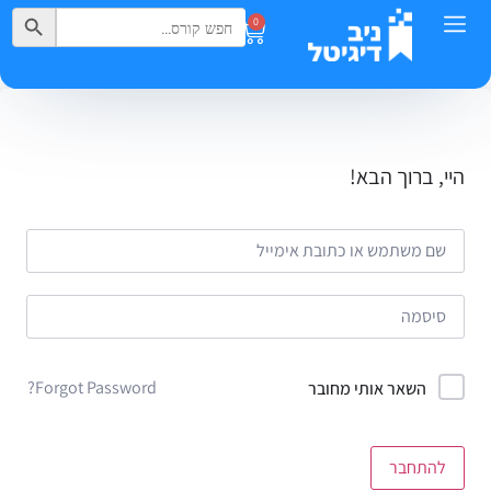
Search Button
Search
0
for:
היי, ברוך הבא!
Forgot Password?
השאר אותי מחובר
להתחבר