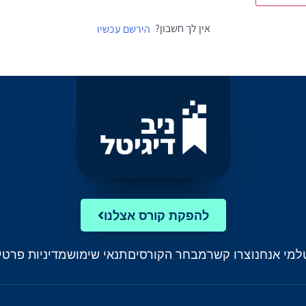
אין לך חשבון?
הירשם עכשיו
להפקת קורס אצלנו
ל
מי אנחנו
צרו קשר
מבחר הקורסים
תנאי שימוש
מדיניות פרטי