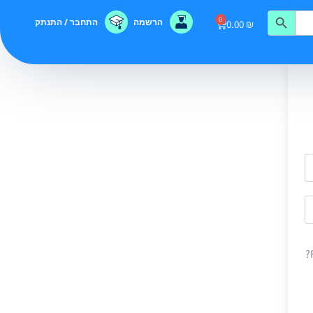
0
הרשמה
התחבר / התנתק
0.00
₪