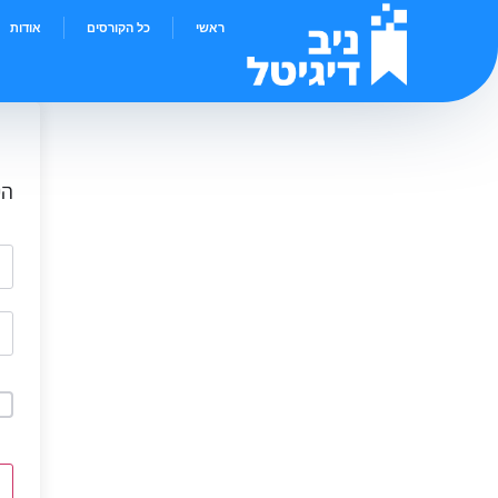
ראשי
כל הקורסים
אודות
הי