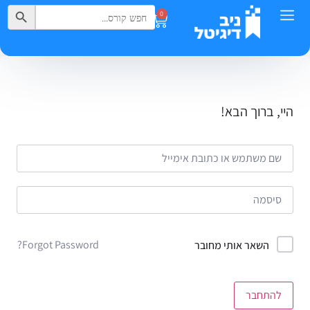
Search Button
Search
0
for:
היי, ברוך הבא!
Forgot Password?
השאר אותי מחובר
להתחבר