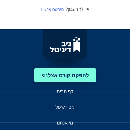
אין לך חשבון?
הירשם עכשיו
להפקת קורס אצלנו
דף הבית
ניב דיגיטל
מי אנחנו