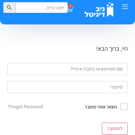
Search Button
Search
0
for:
היי, ברוך הבא!
Forgot Password?
השאר אותי מחובר
להתחבר