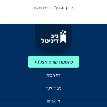
אין לך חשבון?
הירשם עכשיו
להפקת קורס אצלנו
דף הבית
ניב דיגיטל
מי אנחנו