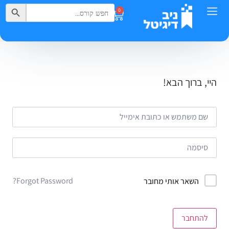
Search Button
Search
0
for:
היי, ברוך הבא!
Forgot Password?
השאר אותי מחובר
להתחבר