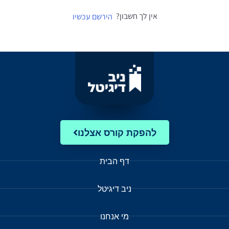
אין לך חשבון?
הירשם עכשיו
להפקת קורס אצלנו
דף הבית
ניב דיגיטל
מי אנחנו