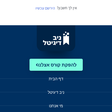
אין לך חשבון?
הירשם עכשיו
להפקת קורס אצלנו
דף הבית
ניב דיגיטל
מי אנחנו