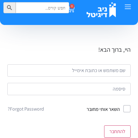
Search Button
Search
0
for:
היי, ברוך הבא!
Forgot Password?
השאר אותי מחובר
להתחבר