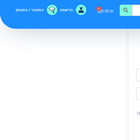
0
הרשמה
התחבר / התנתק
0.00
₪