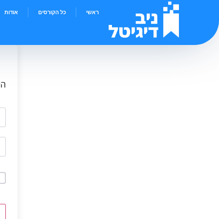
ראשי
כל הקורסים
אודות
הי