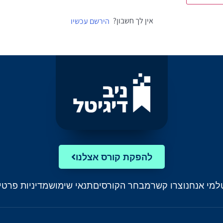
אין לך חשבון?
הירשם עכשיו
להפקת קורס אצלנו
ל
מי אנחנו
צרו קשר
מבחר הקורסים
תנאי שימוש
מדיניות פרטי