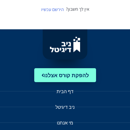
אין לך חשבון?
הירשם עכשיו
להפקת קורס אצלנו
דף הבית
ניב דיגיטל
מי אנחנו