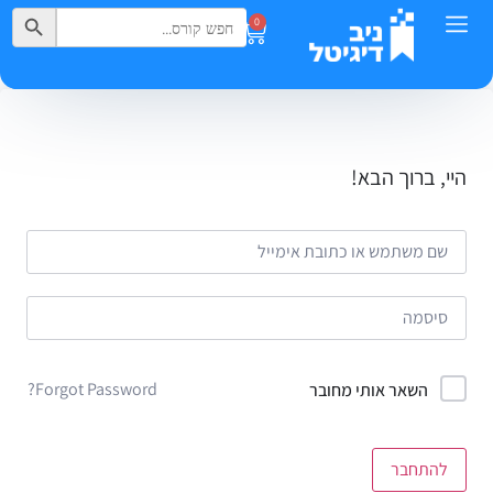
Search Button
Search
0
for:
היי, ברוך הבא!
Forgot Password?
השאר אותי מחובר
להתחבר