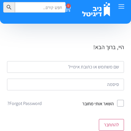
Search Button
Search
0
for:
היי, ברוך הבא!
Forgot Password?
השאר אותי מחובר
להתחבר