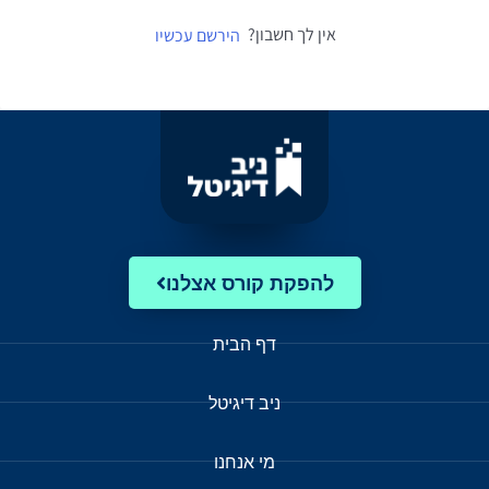
אין לך חשבון?
הירשם עכשיו
להפקת קורס אצלנו
דף הבית
ניב דיגיטל
מי אנחנו