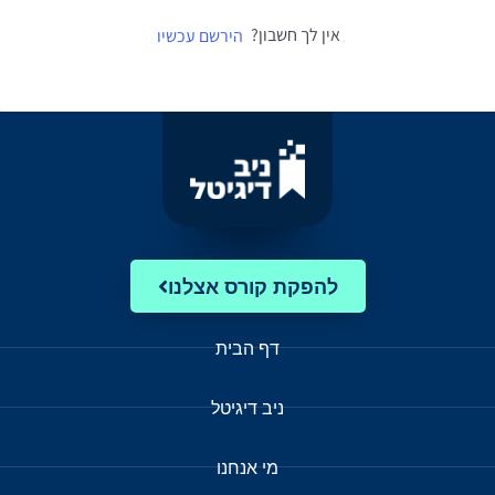
אין לך חשבון?
הירשם עכשיו
להפקת קורס אצלנו
דף הבית
ניב דיגיטל
מי אנחנו