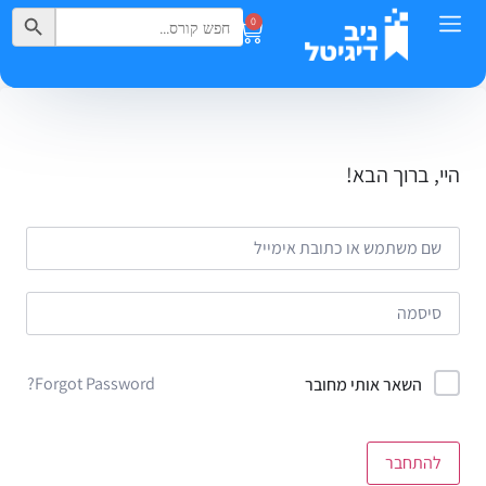
Search Button
Search
0
for:
היי, ברוך הבא!
Forgot Password?
השאר אותי מחובר
להתחבר