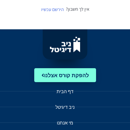
אין לך חשבון?
הירשם עכשיו
להפקת קורס אצלנו
דף הבית
ניב דיגיטל
מי אנחנו