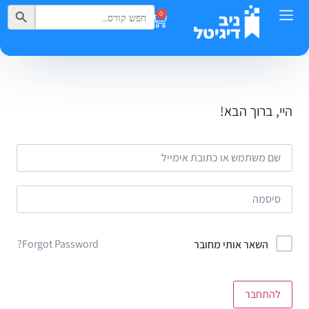
Search Button
Search
0
for:
היי, ברוך הבא!
Forgot Password?
השאר אותי מחובר
להתחבר