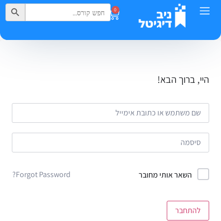
Search Button
Search
0
for:
היי, ברוך הבא!
Forgot Password?
השאר אותי מחובר
להתחבר