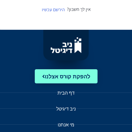
אין לך חשבון?
הירשם עכשיו
להפקת קורס אצלנו
דף הבית
ניב דיגיטל
מי אנחנו