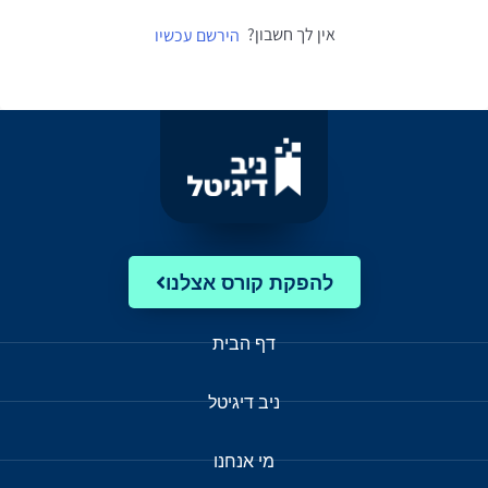
אין לך חשבון?
הירשם עכשיו
להפקת קורס אצלנו
דף הבית
ניב דיגיטל
מי אנחנו