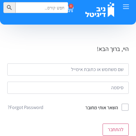
Search Button
Search
0
for:
היי, ברוך הבא!
Forgot Password?
השאר אותי מחובר
להתחבר