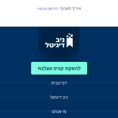
אין לך חשבון?
הירשם עכשיו
להפקת קורס אצלנו
דף הבית
ניב דיגיטל
מי אנחנו