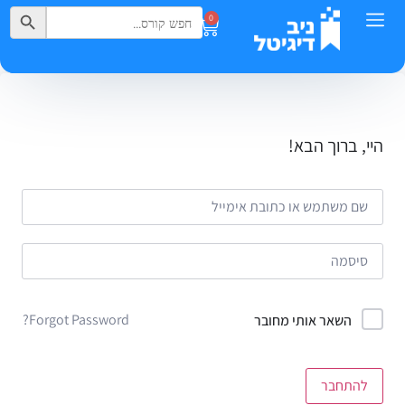
Search Button
Search
0
for:
היי, ברוך הבא!
Forgot Password?
השאר אותי מחובר
להתחבר