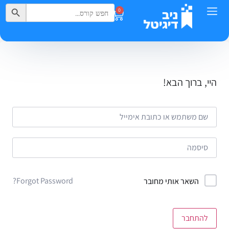
Search Button
Search
0
for:
היי, ברוך הבא!
Forgot Password?
השאר אותי מחובר
להתחבר