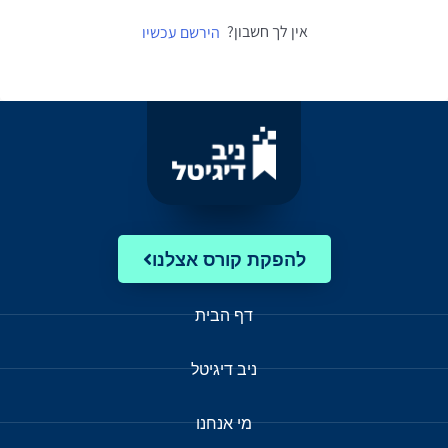
אין לך חשבון?
הירשם עכשיו
להפקת קורס אצלנו
דף הבית
ניב דיגיטל
מי אנחנו