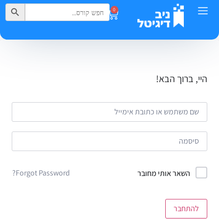
Search Button
Search
0
for:
היי, ברוך הבא!
Forgot Password?
השאר אותי מחובר
להתחבר