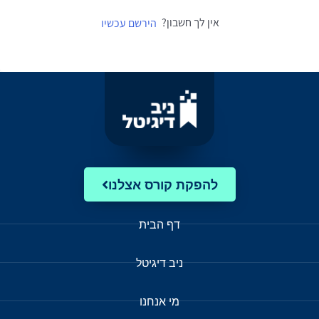
אין לך חשבון?
הירשם עכשיו
להפקת קורס אצלנו
דף הבית
ניב דיגיטל
מי אנחנו