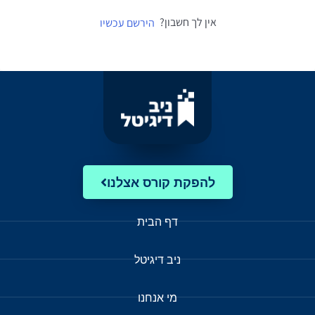
אין לך חשבון?
הירשם עכשיו
להפקת קורס אצלנו
דף הבית
ניב דיגיטל
מי אנחנו