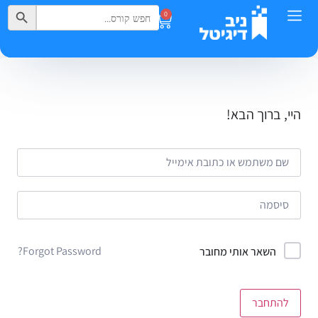
Search Button
Search
0
for:
היי, ברוך הבא!
Forgot Password?
השאר אותי מחובר
להתחבר