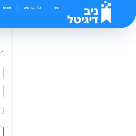
ראשי
כל הקורסים
אודות
הי