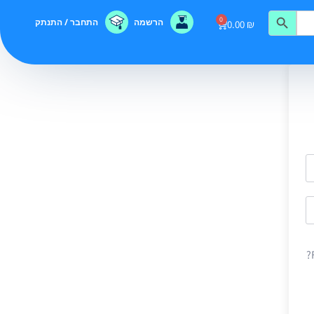
0
הרשמה
התחבר / התנתק
0.00
₪