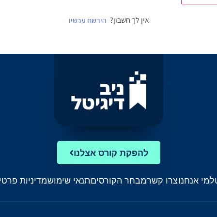
אין לך חשבון?
הירשם עכשיו
להפקת קורס אצלנו
ל
מי אנחנו
צרו קשר
מבחר הקורסים
תנאי שימוש
מדיניות פרטי