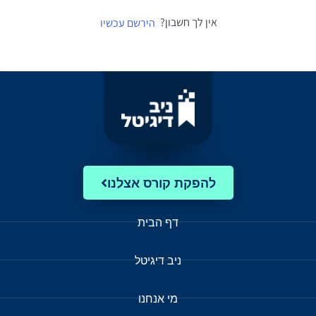
אין לך חשבון?
הירשם עכשיו
להפקת קורס אצלנו
דף הבית
ניב דיגיטל
מי אנחנו