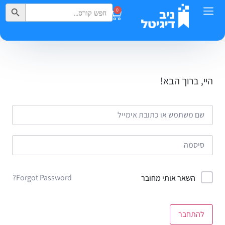
Search Button
Search
0
for:
היי, ברוך הבא!
Forgot Password?
השאר אותי מחובר
להתחבר