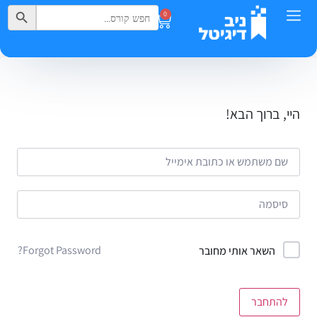
Search Button
Search
0
for:
היי, ברוך הבא!
Forgot Password?
השאר אותי מחובר
להתחבר