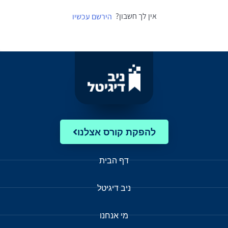
אין לך חשבון?
הירשם עכשיו
להפקת קורס אצלנו
דף הבית
ניב דיגיטל
מי אנחנו