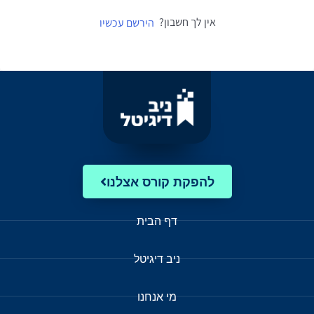
אין לך חשבון?
הירשם עכשיו
להפקת קורס אצלנו
דף הבית
ניב דיגיטל
מי אנחנו