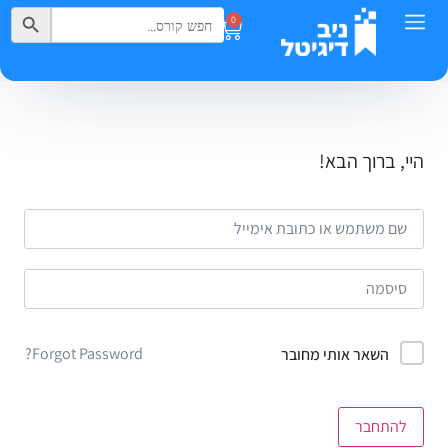
Search Button
Search
0
for:
היי, ברוך הבא!
Forgot Password?
השאר אותי מחובר
להתחבר