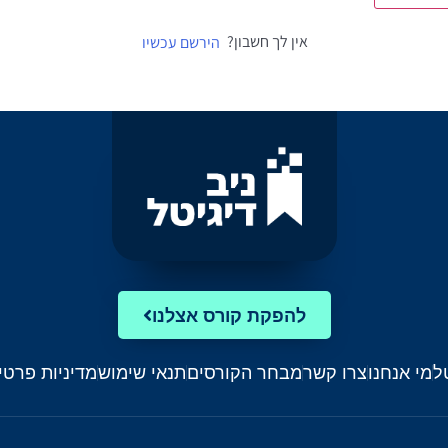
אין לך חשבון?
הירשם עכשיו
להפקת קורס אצלנו
ל
מי אנחנו
צרו קשר
מבחר הקורסים
תנאי שימוש
מדיניות פרטי