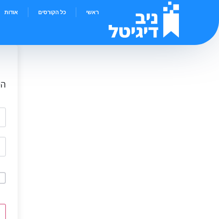
ראשי
כל הקורסים
אודות
הי