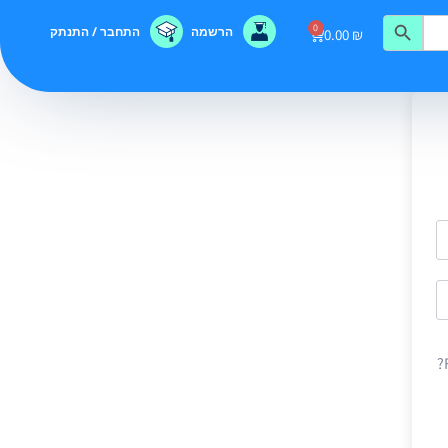
0
הרשמה
התחבר / התנתק
0.00
₪