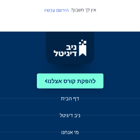
אין לך חשבון?
הירשם עכשיו
להפקת קורס אצלנו
דף הבית
ניב דיגיטל
מי אנחנו