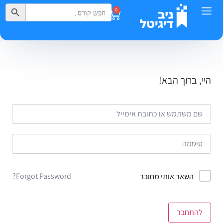
Search Button
Search
0
for:
היי, ברוך הבא!
Forgot Password?
השאר אותי מחובר
להתחבר