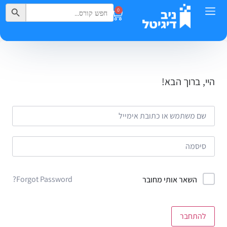
Search Button
Search
0
for:
היי, ברוך הבא!
Forgot Password?
השאר אותי מחובר
להתחבר