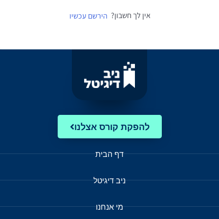
אין לך חשבון?
הירשם עכשיו
להפקת קורס אצלנו
דף הבית
ניב דיגיטל
מי אנחנו