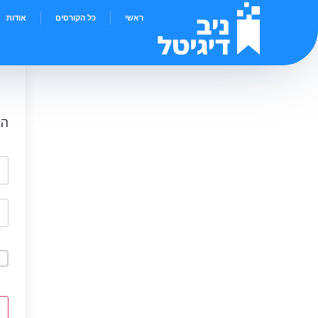
ראשי
כל הקורסים
אודות
הי