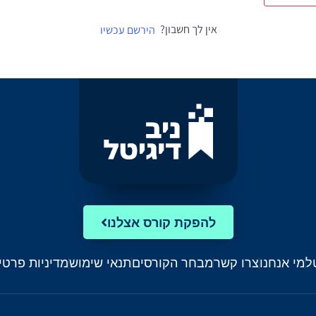
אין לך חשבון?
הירשם עכשיו
להפקת קורס אצלנו
ל
מי אנחנו
צרו קשר
מבחר הקורסים
תנאי שימוש
מדיניות פרטי