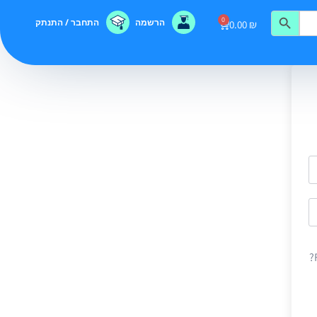
0
הרשמה
התחבר / התנתק
0.00
₪