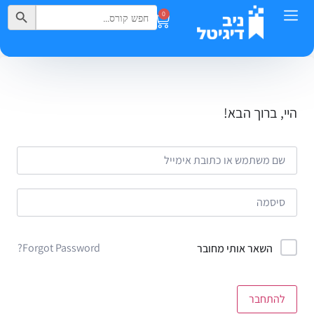
Search Button
Search
0
for:
היי, ברוך הבא!
Forgot Password?
השאר אותי מחובר
להתחבר