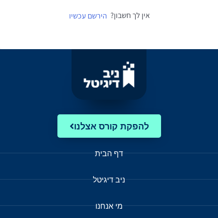
אין לך חשבון?
הירשם עכשיו
להפקת קורס אצלנו
דף הבית
ניב דיגיטל
מי אנחנו